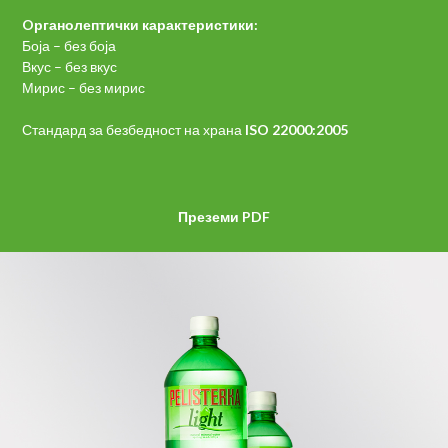
Oрганолептички карактеристики:
Боја – без боја
Вкус – без вкус
Мирис – без мирис
Стандард за безбедност на храна
ISO 22000:2005
Преземи PDF