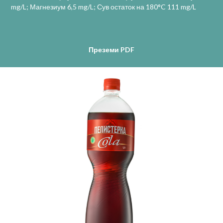
mg/L; Магнезиум 6,5 mg/L; Сув остаток на 180°C 111 mg/L
Преземи PDF