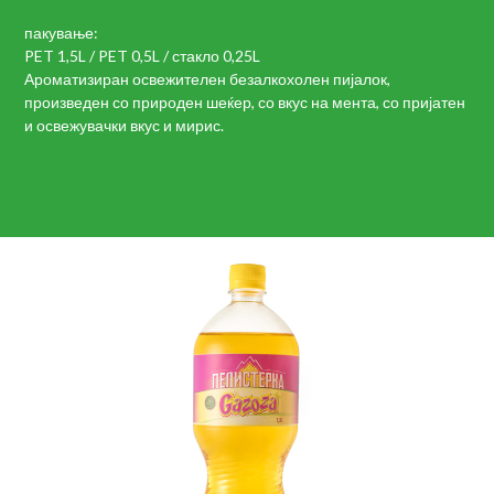
пакување:
PET 1,5L / PET 0,5L / стакло 0,25L
Ароматизиран освежителен безалкохолен пијалок,
произведен со природен шеќер, со вкус на мента, со пријатен
и освежувачки вкус и мирис.