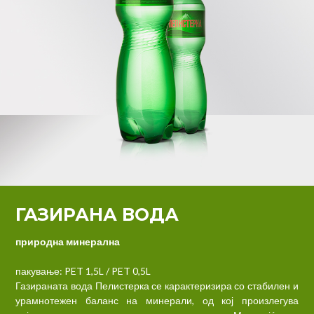
ГАЗИРАНА ВОДА
природна минерална
пакување:
PET 1,5L / PET 0,5L
Газираната вода Пелистерка се карактеризира со стабилен и
урамнотежен баланс на минерали, од кој произлегува