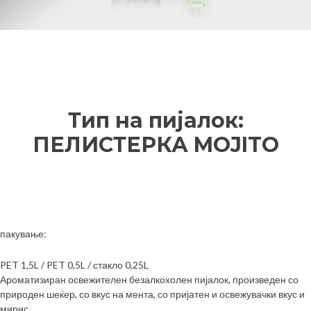
Тип на пијалок:
ПЕЛИСТЕРКА MOJITO
пакување:
PET 1,5L / PET 0,5L / стакло 0,25L
Ароматизиран освежителен безалкохолен пијалок, произведен со
природен шеќер, со вкус на мента, со пријатен и освежувачки вкус и
мирис.