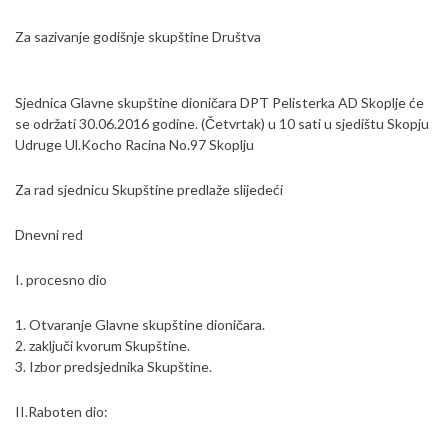
Za sazivanje godišnje skupštine Društva
Sjednica Glavne skupštine dioničara DPT Pelisterka AD Skoplje će
se održati 30.06.2016 godine. (Četvrtak) u 10 sati u sjedištu Skopju
Udruge Ul.Kocho Racina No.97 Skoplju
Za rad sjednicu Skupštine predlaže slijedeći
Dnevni red
I. procesno dio
1. Otvaranje Glavne skupštine dioničara.
2. zaključi kvorum Skupštine.
3. Izbor predsjednika Skupštine.
II.Raboten dio: